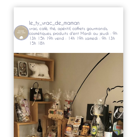
le_ty_vrac_de_maman
vrac, café, thé, apéritif, coffrets gourmands,
cosmétiques, produits d'ent
Mardi au jeudi : 9h
13h 15h 19h
vend : 14h 19h
samedi : 9h 13h
15h 18h