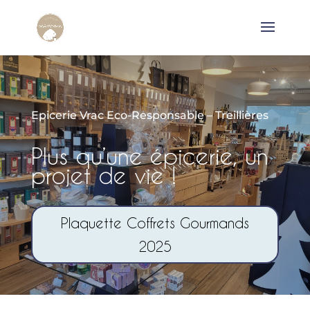
Epicerie Vrac Eco-Responsable – Treillières
Plus qu’une épicerie, un
projet de vie !
Plaquette Coffrets Gourmands
2025