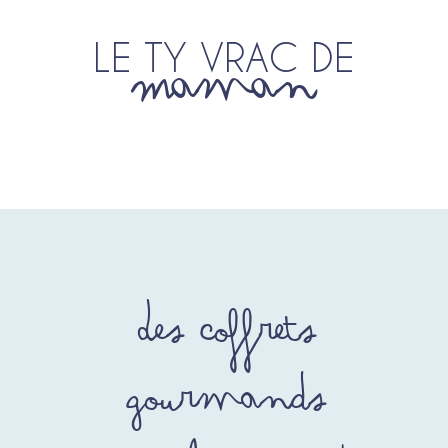
LE TY VRAC DE
Maman
Des coffrets
gourmands